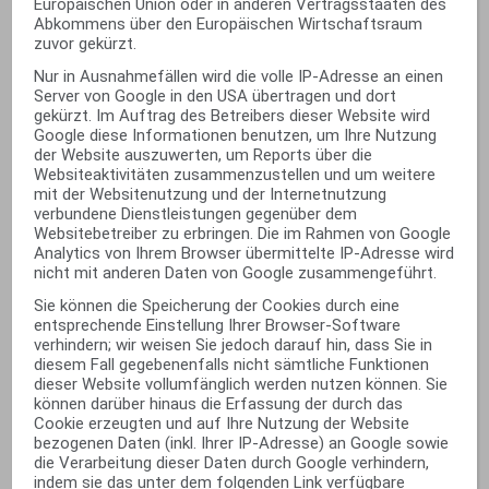
Europäischen Union oder in anderen Vertragsstaaten des
Abkommens über den Europäischen Wirtschaftsraum
zuvor gekürzt.
Nur in Ausnahmefällen wird die volle IP-Adresse an einen
Server von Google in den USA übertragen und dort
gekürzt. Im Auftrag des Betreibers dieser Website wird
Google diese Informationen benutzen, um Ihre Nutzung
der Website auszuwerten, um Reports über die
Websiteaktivitäten zusammenzustellen und um weitere
mit der Websitenutzung und der Internetnutzung
verbundene Dienstleistungen gegenüber dem
Websitebetreiber zu erbringen. Die im Rahmen von Google
Analytics von Ihrem Browser übermittelte IP-Adresse wird
nicht mit anderen Daten von Google zusammengeführt.
Sie können die Speicherung der Cookies durch eine
entsprechende Einstellung Ihrer Browser-Software
verhindern; wir weisen Sie jedoch darauf hin, dass Sie in
diesem Fall gegebenenfalls nicht sämtliche Funktionen
dieser Website vollumfänglich werden nutzen können. Sie
können darüber hinaus die Erfassung der durch das
Cookie erzeugten und auf Ihre Nutzung der Website
bezogenen Daten (inkl. Ihrer IP-Adresse) an Google sowie
die Verarbeitung dieser Daten durch Google verhindern,
indem sie das unter dem folgenden Link verfügbare