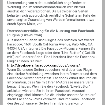
Übersendung von nicht ausdrücklich angeforderter
Werbung und Informationsmaterialien wird hiermit
ausdrücklich widersprochen. Die Betreiber der Seiten
behalten sich ausdrücklich rechtliche Schritte im Falle der
unverlangten Zusendung von Werbeinformationen, etwa
durch Spam-Mails, vor.
Datenschutzerklärung für die Nutzung von Facebook-
Plugins (Like-Button)
Auf unseren Seiten sind Plugins des sozialen Netzwerks
Facebook, 1601 South California Avenue, Palo Alto, CA
94304, USA integriert. Die Facebook-Plugins erkennen Sie
an dem Facebook-Logo oder dem "Like-Button" ("Gefällt
mir") auf unserer Seite. Eine Übersicht über die Facebook-
Plugins finden Sie hier:
http://developers.facebook.com/docs/plugins/
.
Wenn Sie unsere Seiten besuchen, wird über das Plugin
eine direkte Verbindung zwischen Ihrem Browser und dem
Facebook-Server hergestellt. Facebook erhält dadurch die
Information, dass Sie mit Ihrer IP-Adresse unsere Seite
besucht haben. Wenn Sie den Facebook "Like-Button"
anklicken während Sie in Ihrem Facebook-Account
eingeloggt sind, können Sie die Inhalte unserer Seiten auf
Ihrem Facebook-Profil verlinken. Dadurch kann Facebook
den Besuch unserer Seiten Ihrem Benutzerkonto