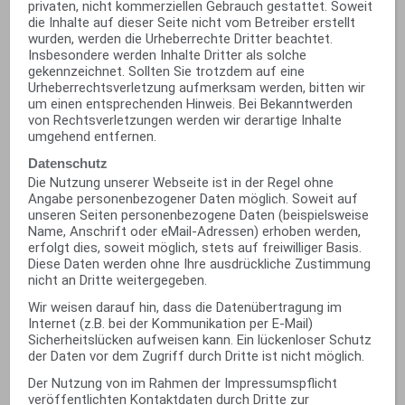
privaten, nicht kommerziellen Gebrauch gestattet. Soweit
die Inhalte auf dieser Seite nicht vom Betreiber erstellt
wurden, werden die Urheberrechte Dritter beachtet.
Insbesondere werden Inhalte Dritter als solche
gekennzeichnet. Sollten Sie trotzdem auf eine
Urheberrechtsverletzung aufmerksam werden, bitten wir
um einen entsprechenden Hinweis. Bei Bekanntwerden
von Rechtsverletzungen werden wir derartige Inhalte
umgehend entfernen.
Datenschutz
Die Nutzung unserer Webseite ist in der Regel ohne
Angabe personenbezogener Daten möglich. Soweit auf
unseren Seiten personenbezogene Daten (beispielsweise
Name, Anschrift oder eMail-Adressen) erhoben werden,
erfolgt dies, soweit möglich, stets auf freiwilliger Basis.
Diese Daten werden ohne Ihre ausdrückliche Zustimmung
nicht an Dritte weitergegeben.
Wir weisen darauf hin, dass die Datenübertragung im
Internet (z.B. bei der Kommunikation per E-Mail)
Sicherheitslücken aufweisen kann. Ein lückenloser Schutz
der Daten vor dem Zugriff durch Dritte ist nicht möglich.
Der Nutzung von im Rahmen der Impressumspflicht
veröffentlichten Kontaktdaten durch Dritte zur