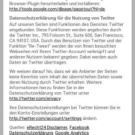
Browser-Plugin herunterladen und installieren:
http://tools.google.com/dlpage/gaoptout?hl=de
.
Datenschutzerklärung für die Nutzung von Twitter
Auf unseren Seiten sind Funktionen des Dienstes Twitter
eingebunden. Diese Funktionen werden angeboten durch
die Twitter Inc., 795 Folsom St., Suite 600, San Francisco,
CA 94107, USA. Durch das Benutzen von Twitter und der
Funktion "Re-Tweet" werden die von Ihnen besuchten
Webseiten mit Ihrem Twitter-Account verknüpft und
anderen Nutzern bekannt gegeben. Dabei werden auch
Daten an Twitter übertragen.
Wir weisen darauf hin, dass wir als Anbieter der Seiten
keine Kenntnis vom Inhalt der übermittelten Daten sowie
deren Nutzung durch Twitter erhalten. Weitere
Informationen hierzu finden Sie in der
Datenschutzerklärung von Twitter unter
http://twitter.com/privacy
.
Ihre Datenschutzeinstellungen bei Twitter können Sie in
den Konto-Einstellungen unter
http://twitter.com/account/settings
ändern.
Quellen:
eRecht24 Disclaimer
,
Facebook
Datenschutzerklärung
,
Google Analytics