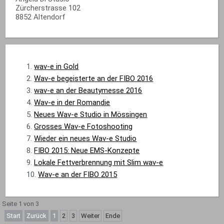
Zürcherstrasse 102
8852 Altendorf
wav-e in Gold
Wav-e begeisterte an der FIBO 2016
wav-e an der Beautymesse 2016
Wav-e in der Romandie
Neues Wav-e Studio in Mössingen
Grosses Wav-e Fotoshooting
Wieder ein neues Wav-e Studio
FIBO 2015: Neue EMS-Konzepte
Lokale Fettverbrennung mit Slim wav-e
Wav-e an der FIBO 2015
Seite 1 von 3
Start
Zurück
1
2
3
Weiter
Ende