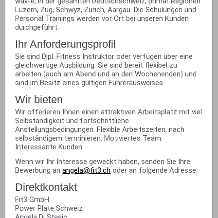
wav-e, in der gesamten Deutschschweiz, primär Regionen
Luzern, Zug, Schwyz, Zürich, Aargau. Die Schulungen und
Personal Trainings werden vor Ort bei unseren Kunden
durchgeführt.
Ihr Anforderungsprofil
Sie sind Dipl. Fitness Instruktor oder verfügen über eine
gleichwertige Ausbildung. Sie sind bereit flexibel zu
arbeiten (auch am Abend und an den Wochenenden) und
sind im Besitz eines gültigen Führerausweises.
Wir bieten
Wir offerieren Ihnen einen attraktiven Arbeitsplatz mit viel
Selbständigkeit und fortschrittliche
Anstellungsbedingungen. Flexible Arbeitszeiten, nach
selbständigem terminieren. Motiviertes Team.
Interessante Kunden.
Wenn wir Ihr Interesse geweckt haben, senden Sie Ihre
Bewerbung an
angela@fit3.ch
oder an folgende Adresse:
Direktkontakt
Fit3 GmbH
Power Plate Schweiz
Angela Di Stasio