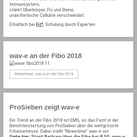
Immunsystem,
stärkt Oberkörper, Po und Beine,
unästhetische Cellulite verschwindet.
Erhältlich bei
Fit³
, Schulung durch Experten
wav-e an der Fibo 2018
Weiterlesen: wav-e an der Fibo 2018
ProSieben zeigt wav-e
Ein Trend an der Fibo 2018 ist EMS, so das Fazit in der
Berichterstattung von ProSieben über die weltgrösste
Fitnessmesse. Dabei stellt "Newstime" wav-e vor.
Siehe hier
:
Start Beitrag über die Fibo bei 8:50, wav-e