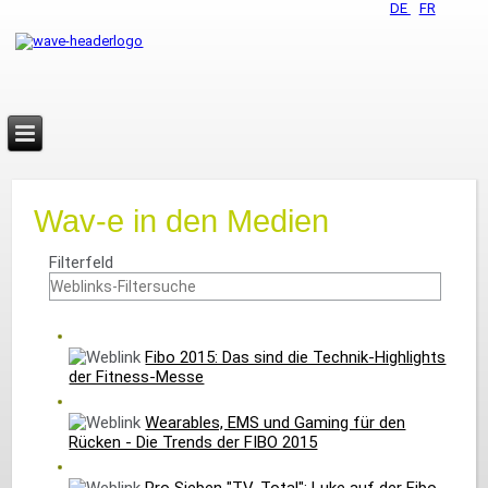
DE
FR
Wav-e in den Medien
Filterfeld
Fibo 2015: Das sind die Technik-Highlights
der Fitness-Messe
Wearables, EMS und Gaming für den
Rücken - Die Trends der FIBO 2015
Pro Sieben "TV-Total": Luke auf der Fibo