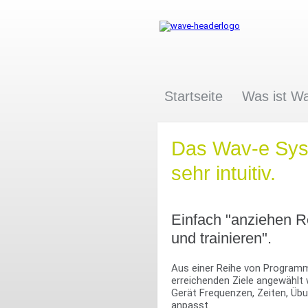
Startseite
Was ist W
Das Wav-e Sys
sehr intuitiv.
Einfach "anziehen R
und trainieren".
Aus einer Reihe von Program
erreichenden Ziele angewählt
Gerät Frequenzen, Zeiten, Üb
anpasst.