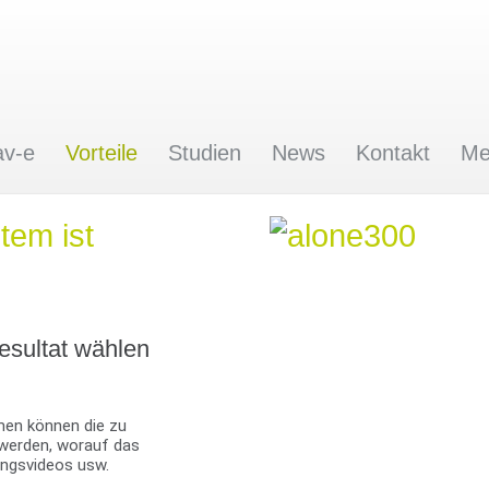
av-e
Vorteile
Studien
News
Kontakt
Me
tem ist
esultat wählen
men können die zu
 werden, worauf das
ungsvideos usw.