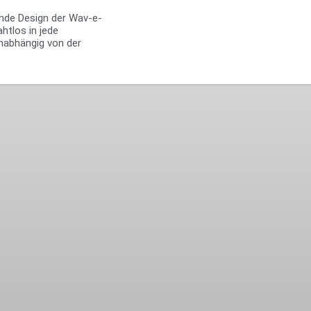
nde Design der Wav-e-
htlos in jede
nabhängig von der