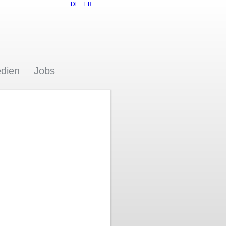
DE
FR
dien
Jobs